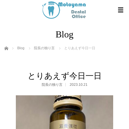
Blog
ホーム
Blog
院長の独り言
とりあえず今日一日
とりあえず今日一日
院長の独り言
2023.10.21