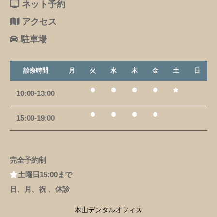
ネット予約
アクセス
駐車場
診療時間
月
火
水
木
金
土
日
10:00-13:00
15:00-19:00
完全予約制
土曜日15:00まで
日、月、祝 、休診
本山デンタルオフィス