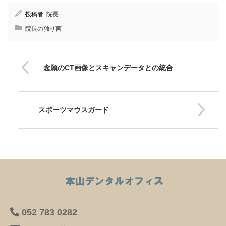
投稿者:
院長
院長の独り言
念願のCT画像とスキャンデータとの統合
スポーツマウスガード
052 783 0282