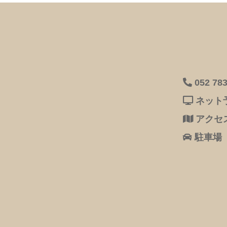
052 783
ネット
アクセ
駐車場