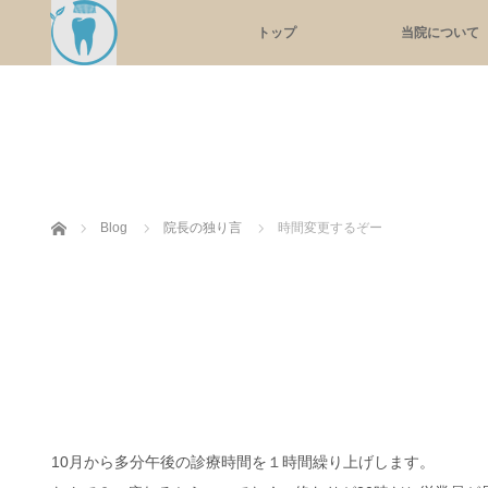
トップ
当院について
ホーム
Blog
院長の独り言
時間変更するぞー
10月から多分午後の診療時間を１時間繰り上げします。