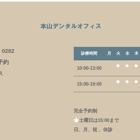
 0282
診療時間
月
火
水
木
予約
10:00-13:00
ス
15:00-19:00
完全予約制
土曜日は15:00まで
日、月、祝 、休診