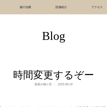
歯の治療
設備紹介
アクセス
Blog
時間変更するぞー
院長の独り言
2025.08.19