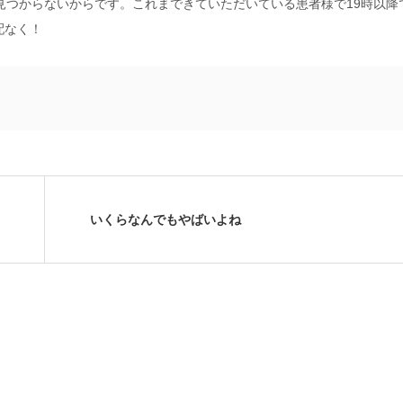
見つからないからです。これまできていただいている患者様で19時以降
配なく！
いくらなんでもやばいよね