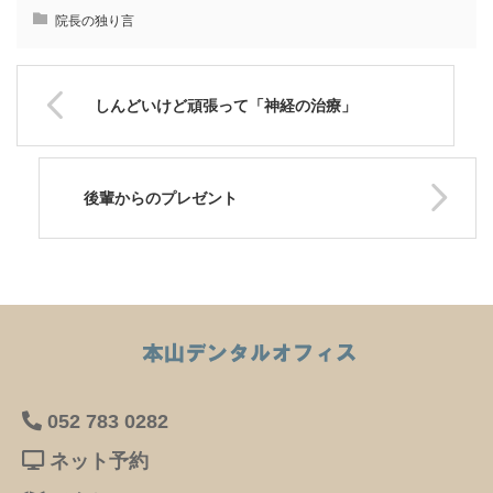
院長の独り言
しんどいけど頑張って「神経の治療」
後輩からのプレゼント
052 783 0282
ネット予約