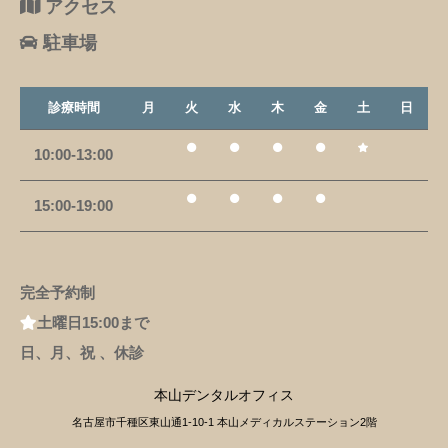
アクセス
駐車場
診療時間
月
火
水
木
金
土
日
10:00-13:00
15:00-19:00
完全予約制
土曜日15:00まで
日、月、祝 、休診
本山デンタルオフィス
名古屋市千種区東山通1-10-1 本山メディカルステーション2階